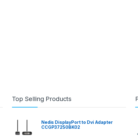
Top Selling Products
Nedis DisplayPort to Dvi Adapter
CCGP37250BK02