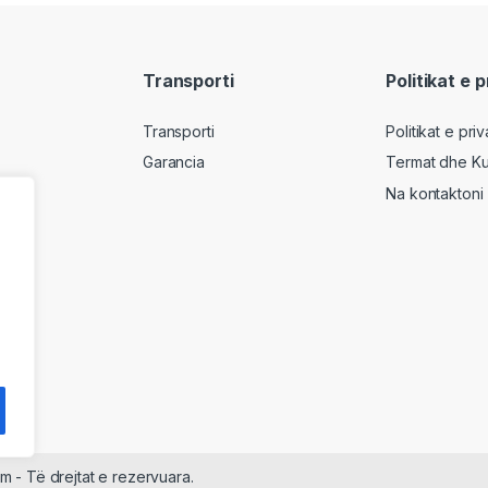
Transporti
Politikat e 
Transporti
Politikat e pri
Garancia
Termat dhe Ku
Na kontaktoni
m - Të drejtat e rezervuara.