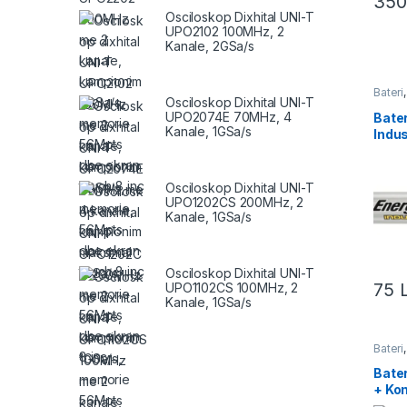
35
Osciloskop Dixhital UNI-T
UPO2102 100MHz, 2
Kanale, 2GSa/s
Bateri
Osciloskop Dixhital UNI-T
Energj
UPO2074E 70MHz, 4
Bater
Kanale, 1GSa/s
Indus
Alkal
EN91
Osciloskop Dixhital UNI-T
UPO1202CS 200MHz, 2
Kanale, 1GSa/s
Osciloskop Dixhital UNI-T
75
UPO1102CS 100MHz, 2
Kanale, 1GSa/s
Bateri
Energj
Bater
+ Ko