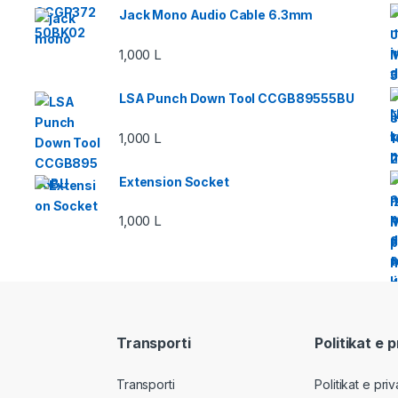
Jack Mono Audio Cable 6.3mm
1,000
L
LSA Punch Down Tool CCGB89555BU
1,000
L
Extension Socket
1,000
L
Transporti
Politikat e 
Transporti
Politikat e pri