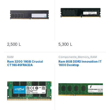
2,500
L
5,300
L
RAM
Componente
,
Memory
,
RAM
Ram 3200 16GB Crucial
Ram 8GB DDR3 Innovation IT
CT16G4SFRA32A
1600 Desktop