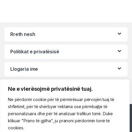
Rreth nesh
Politikat e privatësisë
Llogaria ime
Ne e vlerësojmë privatësinë tuaj.
Ne përdorim cookie për të përmirësuar përvojën tuaj të
shfletimit, për të shërbyer reklama ose përmbajtje të
personalizuara dhe për të analizuar trafikun tonë. Duke
klikuar "Prano të gjitha", ju pranoni përdorimin tonë të
cookies.