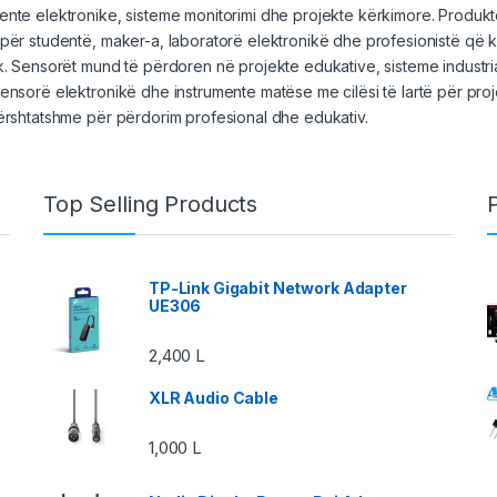
nte elektronike, sisteme monitorimi dhe projekte kërkimore. Produkt
për studentë, maker-a, laboratorë elektronikë dhe profesionistë që 
k. Sensorët mund të përdoren në projekte edukative, sisteme industria
ensorë elektronikë dhe instrumente matëse me cilësi të lartë për pro
ërshtatshme për përdorim profesional dhe edukativ.
Top Selling Products
TP-Link Gigabit Network Adapter
UE306
2,400
L
XLR Audio Cable
1,000
L