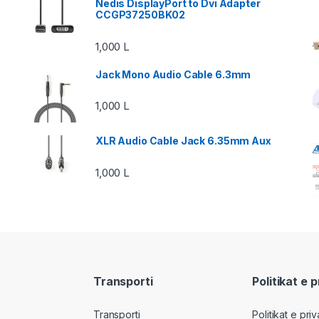
Nedis DisplayPort to Dvi Adapter
CCGP37250BK02
1,000
L
Jack Mono Audio Cable 6.3mm
1,000
L
XLR Audio Cable Jack 6.35mm Aux
1,000
L
Transporti
Politikat e 
Transporti
Politikat e pri