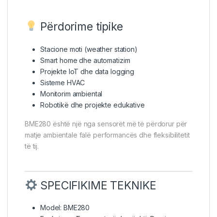
Përdorime tipike
Stacione moti (weather station)
Smart home dhe automatizim
Projekte IoT dhe data logging
Sisteme HVAC
Monitorim ambiental
Robotikë dhe projekte edukative
BME280 është një nga sensorët më të përdorur për
matje ambientale falë performancës dhe fleksibilitetit
të tij.
SPECIFIKIME TEKNIKE
Model: BME280