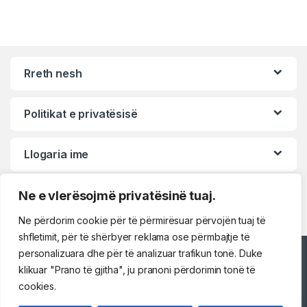
Rreth nesh
Politikat e privatësisë
Llogaria ime
Ne e vlerësojmë privatësinë tuaj.
Ne përdorim cookie për të përmirësuar përvojën tuaj të
shfletimit, për të shërbyer reklama ose përmbajtje të
personalizuara dhe për të analizuar trafikun tonë. Duke
Përshëndetje!
klikuar "Prano të gjitha", ju pranoni përdorimin tonë të
cookies.