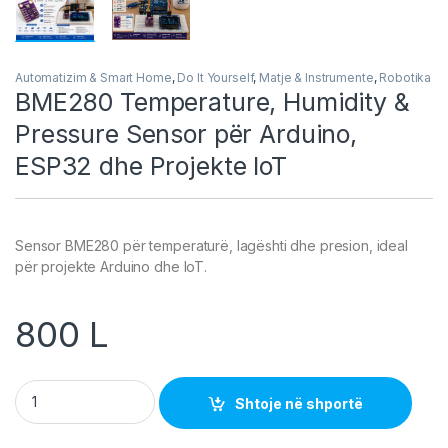
Automatizim & Smart Home
,
Do It Yourself
,
Matje & Instrumente
,
Robotika
BME280 Temperature, Humidity &
Pressure Sensor për Arduino,
ESP32 dhe Projekte IoT
Sensor BME280 për temperaturë, lagështi dhe presion, ideal
për projekte Arduino dhe IoT.
800
L
BME280 Temperature, Humidity & Pressure Sensor për Arduin
Shtoje në shportë