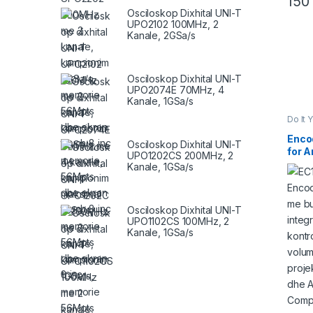
15
Osciloskop Dixhital UNI-T
UPO2102 100MHz, 2
Kanale, 2GSa/s
Osciloskop Dixhital UNI-T
UPO2074E 70MHz, 4
Kanale, 1GSa/s
Do It 
& Lëvi
Enco
Osciloskop Dixhital UNI-T
for A
UPO1202CS 200MHz, 2
EC11
Kanale, 1GSa/s
Osciloskop Dixhital UNI-T
UPO1102CS 100MHz, 2
Kanale, 1GSa/s