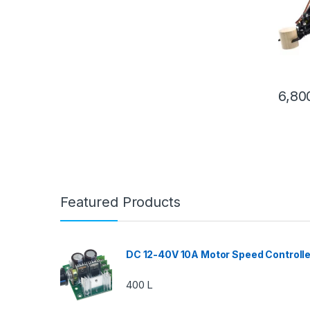
6,8
Featured Products
DC 12-40V 10A Motor Speed Controlle
400
L