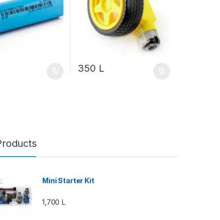
350
L
Products
Mini Starter Kit
1,700
L