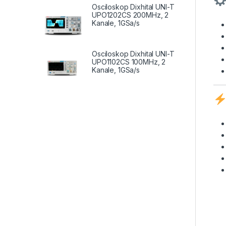
Osciloskop Dixhital UNI-T
UPO1202CS 200MHz, 2
Kanale, 1GSa/s
Osciloskop Dixhital UNI-T
UPO1102CS 100MHz, 2
Kanale, 1GSa/s