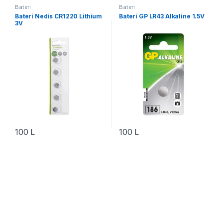
Bateri
Bateri
Bateri Nedis CR1220 Lithium
Bateri GP LR43 Alkaline 1.5V
3V
100
L
100
L