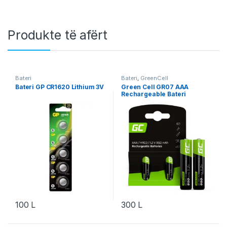
Produkte të afërt
Bateri
Bateri
,
GreenCell
Bateri GP CR1620 Lithium 3V
Green Cell GR07 AAA
Rechargeable Bateri
100
L
300
L