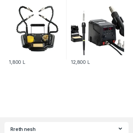
1,800
L
12,800
L
Rreth nesh