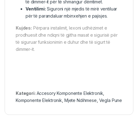
të dimmer-it për të shmangur dëmtimet.
Ventilimi:
Siguroni një mjedis të mirë ventiluar
për të parandaluar mbinxehjen e pajisjes.
Kujdes:
Përpara instalimit, lexoni udhëzimet e
prodhuesit dhe ndiqni të gjitha masat e sigurisë për
të siguruar funksionimin e duhur dhe të sigurt të
dimmer-it.
Kategori:
Accesory Komponente Elektronik
,
Komponente Elektronik
,
Mjete Ndihmese
,
Vegla Pune