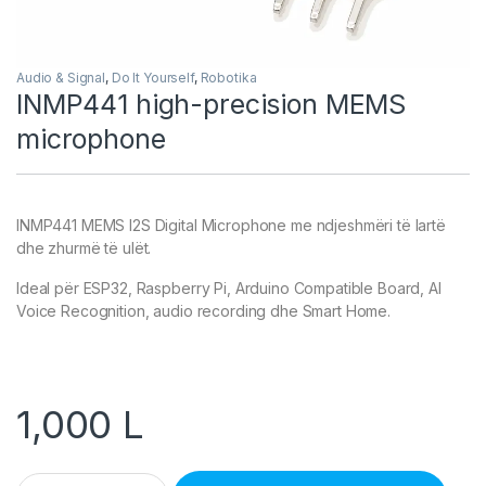
Audio & Signal
,
Do It Yourself
,
Robotika
INMP441 high-precision MEMS
microphone
INMP441 MEMS I2S Digital Microphone me ndjeshmëri të lartë
dhe zhurmë të ulët.
Ideal për ESP32, Raspberry Pi, Arduino Compatible Board, AI
Voice Recognition, audio recording dhe Smart Home.
1,000
L
INMP441 high-precision MEMS microphone quantity