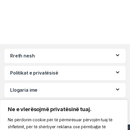
Rreth nesh
Politikat e privatësisë
Llogaria ime
Ne e vlerësojmë privatësinë tuaj.
Ne përdorim cookie për të përmirësuar përvojën tuaj të
shfletimit, për të shërbyer reklama ose përmbajtje të