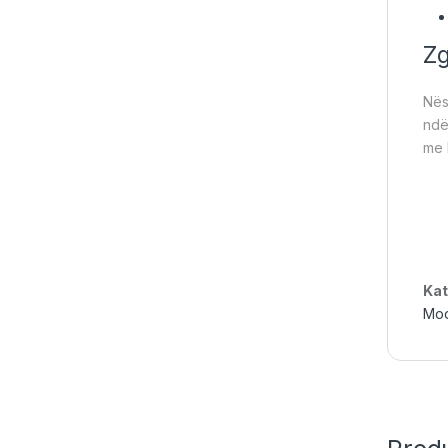
Zg
Nës
ndë
me 
Kat
Mod