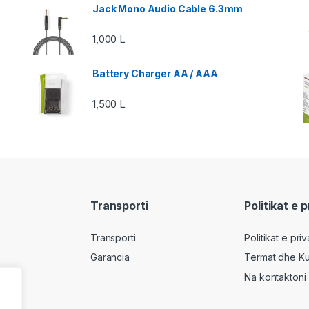
Jack Mono Audio Cable 6.3mm
1,000
L
Battery Charger AA / AAA
1,500
L
Transporti
Politikat e 
Transporti
Politikat e pri
Garancia
Termat dhe Ku
Na kontaktoni