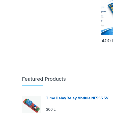
400
Featured Products
Time Delay Relay Module NE555 5V
300
L