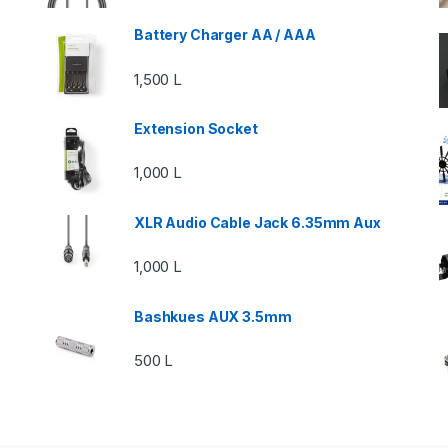
Battery Charger AA / AAA
1,500
L
Extension Socket
1,000
L
XLR Audio Cable Jack 6.35mm Aux
1,000
L
Bashkues AUX 3.5mm
500
L