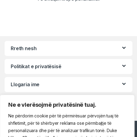
Rreth nesh
Politikat e privatësisë
Llogaria ime
Ne e vlerësojmë privatësinë tuaj.
Ne përdorim cookie për të përmirësuar përvojën tuaj të
shfletimit, për të shërbyer reklama ose përmbajtje të
personalizuara dhe për të analizuar trafikun tonë. Duke