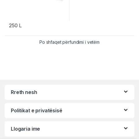
250
L
Po shfaqet përfundimi i vetëm
Rreth nesh
Politikat e privatësisë
Llogaria ime