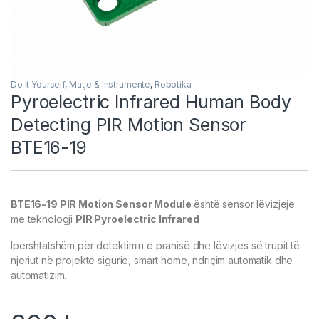
Do It Yourself
,
Matje & Instrumente
,
Robotika
Pyroelectric Infrared Human Body
Detecting PIR Motion Sensor
BTE16-19
BTE16-19 PIR Motion Sensor Module
është sensor lëvizjeje
me teknologji
PIR Pyroelectric Infrared
Ipërshtatshëm për detektimin e pranisë dhe lëvizjes së trupit të
njeriut në projekte sigurie, smart home, ndriçim automatik dhe
automatizim.