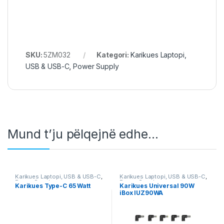
SKU:
5ZM032
Kategori:
Karikues Laptopi,
USB & USB-C
,
Power Supply
Mund t’ju pëlqejnë edhe…
Karikues Laptopi, USB & USB-C
,
Karikues Laptopi, USB & USB-C
,
Power Supply
Power Supply
Karikues Type-C 65 Watt
Karikues Universal 90W
iBox IUZ90WA