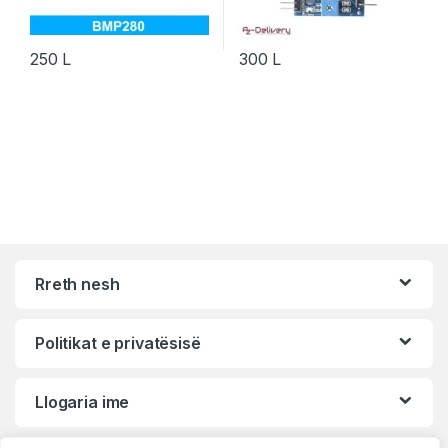
250
L
300
L
Rreth nesh
Politikat e privatësisë
Llogaria ime