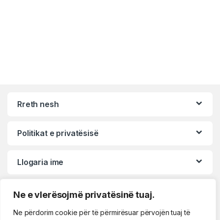
Rreth nesh
Politikat e privatësisë
Llogaria ime
Ne e vlerësojmë privatësinë tuaj.
Ne përdorim cookie për të përmirësuar përvojën tuaj të