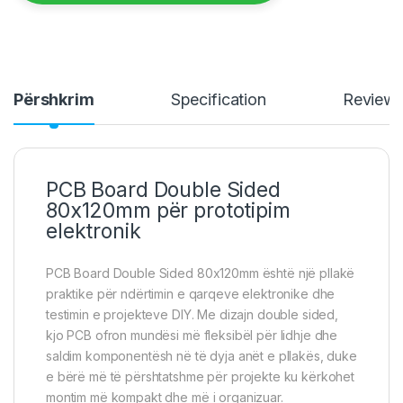
Përshkrim
Specification
Review
PCB Board Double Sided
80x120mm për prototipim
elektronik
PCB Board Double Sided 80x120mm është një pllakë
praktike për ndërtimin e qarqeve elektronike dhe
testimin e projekteve DIY. Me dizajn double sided,
kjo PCB ofron mundësi më fleksibël për lidhje dhe
saldim komponentësh në të dyja anët e pllakës, duke
e bërë më të përshtatshme për projekte ku kërkohet
montim më kompakt dhe më i organizuar.