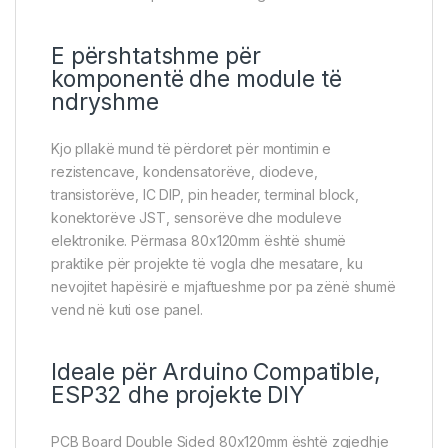
E përshtatshme për
komponentë dhe module të
ndryshme
Kjo pllakë mund të përdoret për montimin e
rezistencave, kondensatorëve, diodeve,
transistorëve, IC DIP, pin header, terminal block,
konektorëve JST, sensorëve dhe moduleve
elektronike. Përmasa 80x120mm është shumë
praktike për projekte të vogla dhe mesatare, ku
nevojitet hapësirë e mjaftueshme por pa zënë shumë
vend në kuti ose panel.
Ideale për Arduino Compatible,
ESP32 dhe projekte DIY
PCB Board Double Sided 80x120mm është zgjedhje