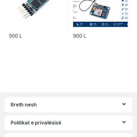
500
L
900
L
Rreth nesh
Politikat e privatësisë