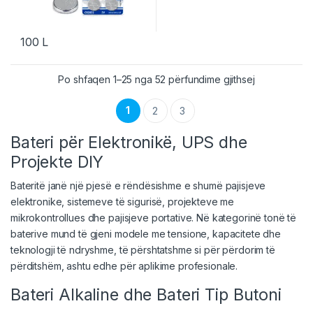
100
L
Po shfaqen 1–25 nga 52 përfundime gjithsej
1
2
3
Bateri për Elektronikë, UPS dhe
Projekte DIY
Bateritë janë një pjesë e rëndësishme e shumë pajisjeve
elektronike, sistemeve të sigurisë, projekteve me
mikrokontrollues dhe pajisjeve portative. Në kategorinë tonë të
baterive mund të gjeni modele me tensione, kapacitete dhe
teknologji të ndryshme, të përshtatshme si për përdorim të
përditshëm, ashtu edhe për aplikime profesionale.
Bateri Alkaline dhe Bateri Tip Butoni