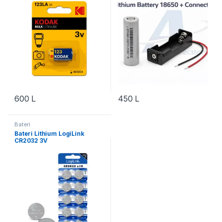
600
L
450
L
Bateri
Bateri Lithium LogiLink
CR2032 3V