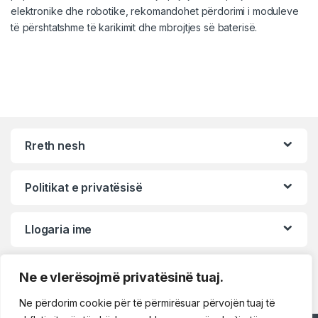
elektronike dhe robotike, rekomandohet përdorimi i moduleve
të përshtatshme të karikimit dhe mbrojtjes së baterisë.
Rreth nesh
Politikat e privatësisë
Llogaria ime
Ne e vlerësojmë privatësinë tuaj.
Ne përdorim cookie për të përmirësuar përvojën tuaj të