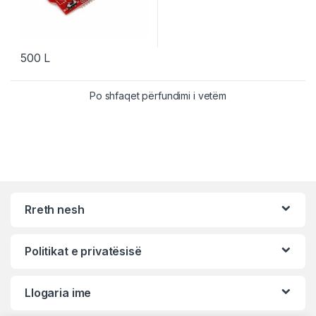
500
L
Po shfaqet përfundimi i vetëm
Rreth nesh
Politikat e privatësisë
Llogaria ime