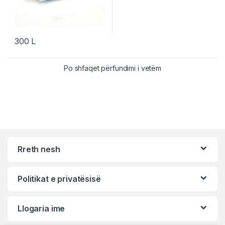
300
L
Po shfaqet përfundimi i vetëm
Rreth nesh
Politikat e privatësisë
Llogaria ime