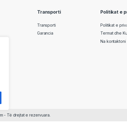
Transporti
Politikat e 
Transporti
Politikat e pri
Garancia
Termat dhe Ku
Na kontaktoni
m - Të drejtat e rezervuara.