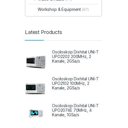
Workshop & Equipment
(87)
Latest Products
Osciloskop Dixhital UNI-T
UPO2202 200MHz, 2
Kanale, 2GSa/s
Osciloskop Dixhital UNI-T
UPO2102 100MHz, 2
Kanale, 2GSa/s
Osciloskop Dixhital UNI-T
UPO2074E 70MHz, 4
Kanale, 1GSa/s