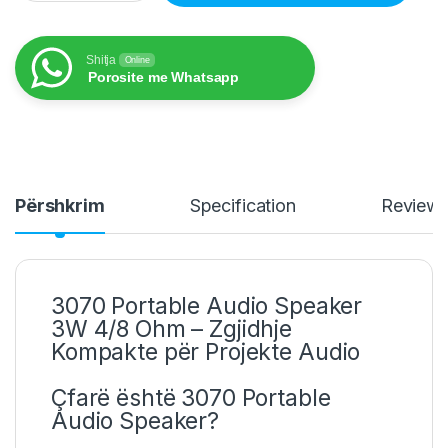
Shitja
Online
Porosite me Whatsapp
Përshkrim
Specification
Review
3070 Portable Audio Speaker
3W 4/8 Ohm – Zgjidhje
Kompakte për Projekte Audio
Çfarë është 3070 Portable
Audio Speaker?