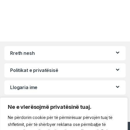
Rreth nesh
Politikat e privatësisë
Llogaria ime
Ne e vlerësojmë privatësinë tuaj.
Përshëndetje!
Ne përdorim cookie për të përmirësuar përvojën tuaj të
shfletimit, për të shërbyer reklama ose përmbajtje të
Mirë se erdhe!