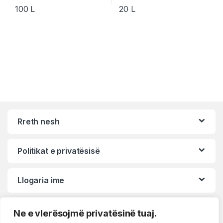
100
L
20
L
Rreth nesh
Politikat e privatësisë
Llogaria ime
Ne e vlerësojmë privatësinë tuaj.