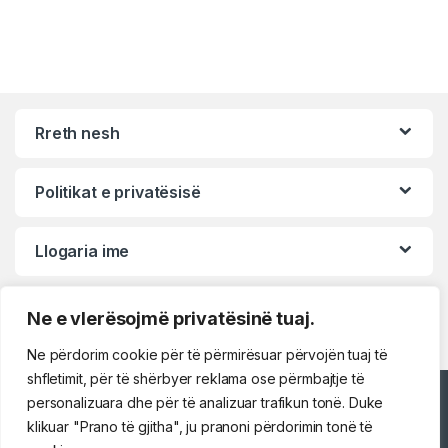
Rreth nesh
Politikat e privatësisë
Llogaria ime
Ne e vlerësojmë privatësinë tuaj.
Ne përdorim cookie për të përmirësuar përvojën tuaj të
shfletimit, për të shërbyer reklama ose përmbajtje të
personalizuara dhe për të analizuar trafikun tonë. Duke
Përshëndetje!
klikuar "Prano të gjitha", ju pranoni përdorimin tonë të