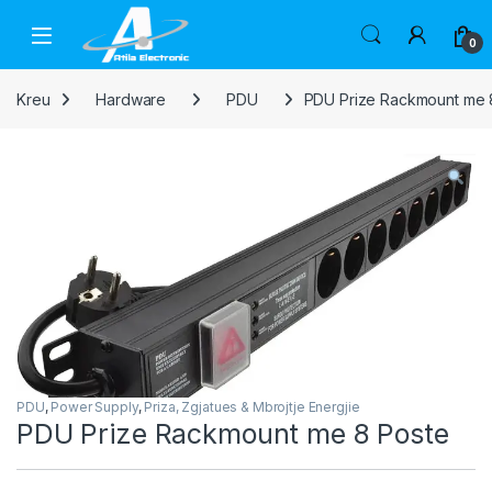
Skip to navigation
Skip to content
Open
0
Kreu
Hardware
PDU
PDU Prize Rackmount me 
PDU
,
Power Supply
,
Priza, Zgjatues & Mbrojtje Energjie
PDU Prize Rackmount me 8 Poste