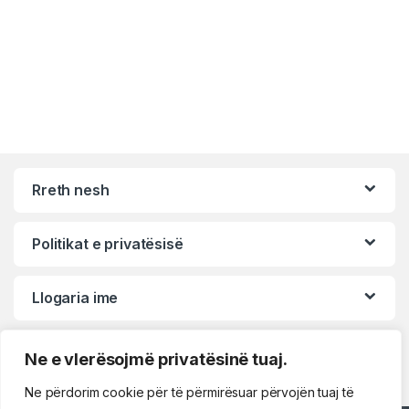
Rreth nesh
Politikat e privatësisë
Llogaria ime
Ne e vlerësojmë privatësinë tuaj.
Ne përdorim cookie për të përmirësuar përvojën tuaj të