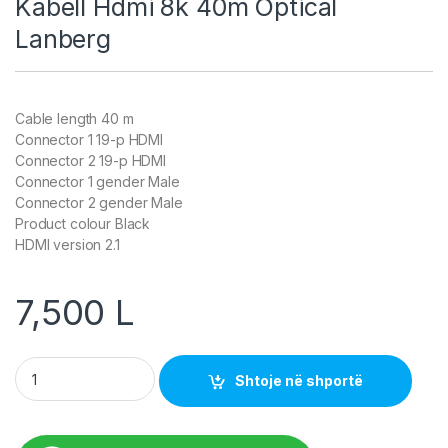
Kabell Hdmi 8k 40m Optical
Lanberg
Cable length 40 m
Connector 1 19-p HDMI
Connector 2 19-p HDMI
Connector 1 gender Male
Connector 2 gender Male
Product colour Black
HDMI version 2.1
7,500
L
Kabell Hdmi 8k 40m Optical Lanberg quantity
Shtoje në shportë