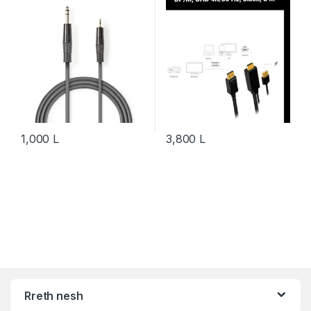
1,000
L
3,800
L
Rreth nesh