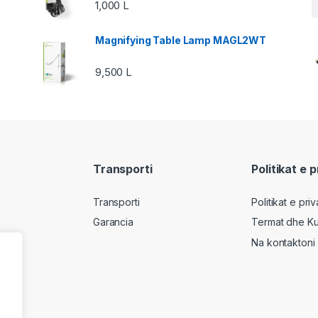
1,000
L
Magnifying Table Lamp MAGL2WT
9,500
L
Transporti
Politikat e 
Transporti
Politikat e pri
Garancia
Termat dhe Ku
Na kontaktoni