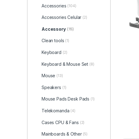
Accessories
(104)
Accessories Celular
(2)
Accessory
(15)
Clean tools
(1)
Keyboard
(2)
Keyboard & Mouse Set
(8)
Mouse
(13)
Speakers
(1)
Mouse Pads Desk Pads
(1)
Telekomanda
(4)
Cases CPU & Fans
(2)
Mainboards & Other
(5)