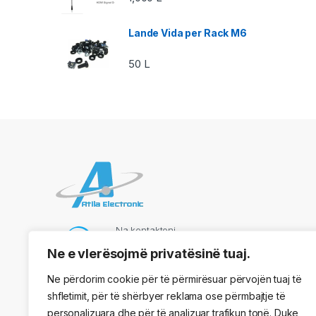
Lande Vida per Rack M6
50
L
Na kontaktoni
069 73 48 717
Ne e vlerësojmë privatësinë tuaj.
Ne përdorim cookie për të përmirësuar përvojën tuaj të
shfletimit, për të shërbyer reklama ose përmbajtje të
Adresa
personalizuara dhe për të analizuar trafikun tonë. Duke