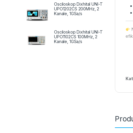
Osciloskop Dixhital UNI-T
UPO1202CS 200MHz, 2
Kanale, 1GSa/s
Osciloskop Dixhital UNI-T
efik
UPO1102CS 100MHz, 2
Kanale, 1GSa/s
Kat
Produ