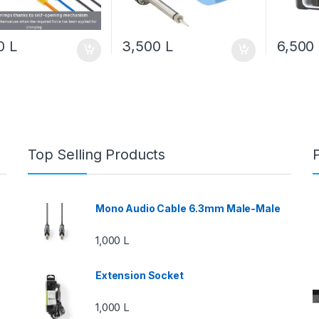
00
L
3,500
L
6,500
Top Selling Products
Mono Audio Cable 6.3mm Male-Male
1,000
L
Extension Socket
1,000
L