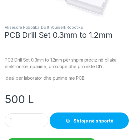
Aksesorë Robotika
,
Do It Yourself
,
Robotika
PCB Drill Set 0.3mm to 1.2mm
PCB Drill Set 0.3mm to 1.2mm për shpim preciz në pllaka
elektronike, riparime, prototipe dhe projekte DIY.
Ideal për laborator dhe punime me PCB.
500
L
PCB Drill Set 0.3mm to 1.2mm quantity
Shtoje në shportë