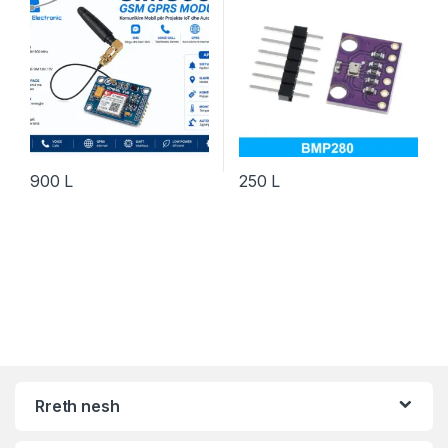
900
L
250
L
Rreth nesh