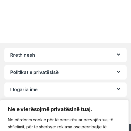
Rreth nesh
Politikat e privatësisë
Llogaria ime
Ne e vlerësojmë privatësinë tuaj.
Ne përdorim cookie për të përmirësuar përvojën tuaj të
shfletimit, për të shërbyer reklama ose përmbajtje të