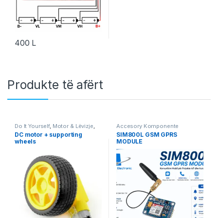
400
L
Produkte të afërt
Do It Yourself
,
Motor & Lëvizje
,
Accesory Komponente
Projekte & Starter Kit
,
Robotika
Elektronik
,
Do It Yourself
,
DC motor + supporting
SIM800L GSM GPRS
Komponente Elektronik
,
wheels
MODULE
Komunikim & IoT
,
Robotika