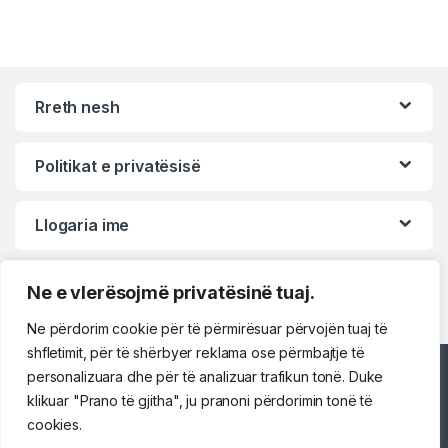
Rreth nesh
Politikat e privatësisë
Llogaria ime
Ne e vlerësojmë privatësinë tuaj.
Ne përdorim cookie për të përmirësuar përvojën tuaj të
shfletimit, për të shërbyer reklama ose përmbajtje të
personalizuara dhe për të analizuar trafikun tonë. Duke
Përshëndetje!
klikuar "Prano të gjitha", ju pranoni përdorimin tonë të
cookies.