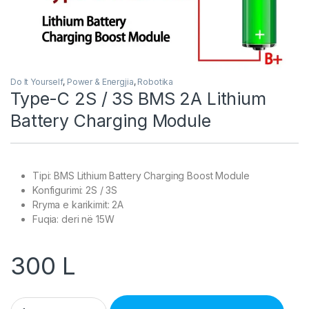
Do It Yourself
,
Power & Energjia
,
Robotika
Type-C 2S / 3S BMS 2A Lithium
Battery Charging Module
Tipi: BMS Lithium Battery Charging Boost Module
Konfigurimi: 2S / 3S
Rryma e karikimit: 2A
Fuqia: deri në 15W
300
L
Type-C 2S / 3S BMS 2A Lithium Battery Charging Module quan