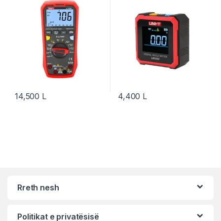
14,500
L
4,400
L
Rreth nesh
Politikat e privatësisë