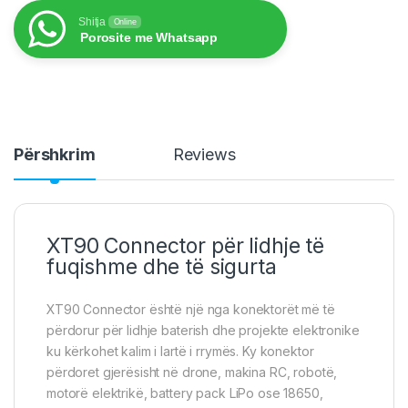
Shitja
Online
Porosite me Whatsapp
Përshkrim
Reviews
XT90 Connector për lidhje të
fuqishme dhe të sigurta
XT90 Connector është një nga konektorët më të
përdorur për lidhje baterish dhe projekte elektronike
ku kërkohet kalim i lartë i rrymës. Ky konektor
përdoret gjerësisht në drone, makina RC, robotë,
motorë elektrikë, battery pack LiPo ose 18650,