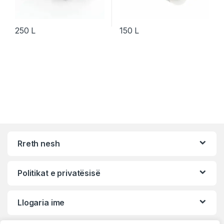
250
L
150
L
Rreth nesh
Politikat e privatësisë
Llogaria ime