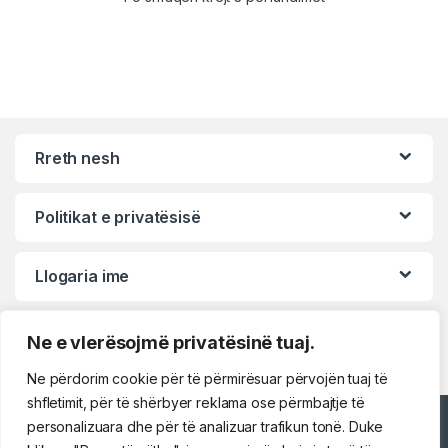
Rreth nesh
Politikat e privatësisë
Llogaria ime
Ne e vlerësojmë privatësinë tuaj.
Ne përdorim cookie për të përmirësuar përvojën tuaj të
shfletimit, për të shërbyer reklama ose përmbajtje të
personalizuara dhe për të analizuar trafikun tonë. Duke