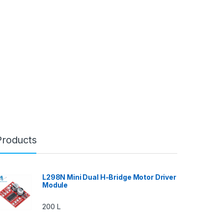
Products
L298N Mini Dual H-Bridge Motor Driver
Module
200
L