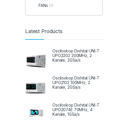
FANs
(2)
Latest Products
Osciloskop Dixhital UNI-T
UPO2202 200MHz, 2
Kanale, 2GSa/s
Osciloskop Dixhital UNI-T
UPO2102 100MHz, 2
Kanale, 2GSa/s
Osciloskop Dixhital UNI-T
UPO2074E 70MHz, 4
Kanale, 1GSa/s