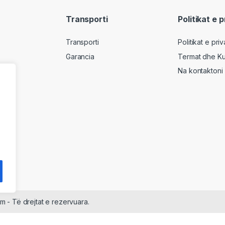
Transporti
Politikat e 
Transporti
Politikat e pri
Garancia
Termat dhe Ku
Na kontaktoni
m - Të drejtat e rezervuara.