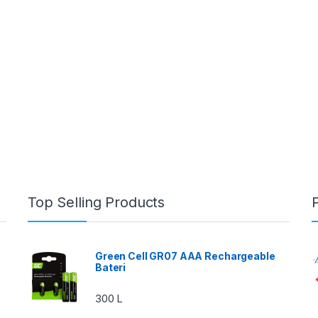
Top Selling Products
Green Cell GR07 AAA Rechargeable
Bateri
300
L