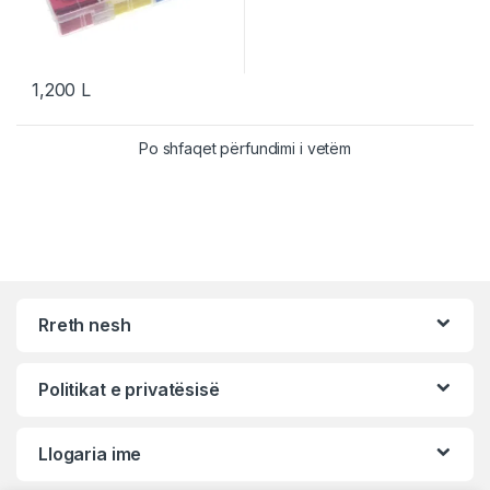
1,200
L
Po shfaqet përfundimi i vetëm
Rreth nesh
Politikat e privatësisë
Llogaria ime