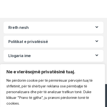
Rreth nesh
Politikat e privatësisë
Llogaria ime
Ne e vlerësojmë privatësinë tuaj.
Ne përdorim cookie për të përmirësuar përvojën tuaj të
shfletimit, për të shërbyer reklama ose përmbajtje të
personalizuara dhe për të analizuar trafikun tonë. Duke
Përshëndetje!
klikuar "Prano të gjitha", ju pranoni përdorimin tonë të
cookies.