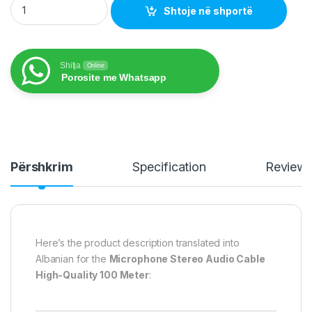
Shtoje në shportë
Shitja
Online
Porosite me Whatsapp
Përshkrim
Specification
Review
Here’s the product description translated into
Albanian for the
Microphone Stereo Audio Cable
High-Quality 100 Meter
: