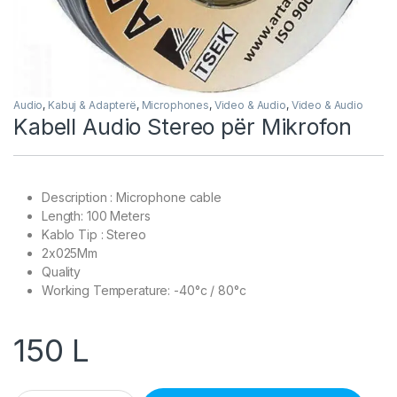
Audio
,
Kabuj & Adapterë
,
Microphones
,
Video & Audio
,
Video & Audio
Kabell Audio Stereo për Mikrofon
Description : Microphone cable
Length: 100 Meters
Kablo Tip : Stereo
2x025Mm
Quality
Working Temperature: -40°c / 80°c
150
L
Kabell Audio Stereo për Mikrofon quantity