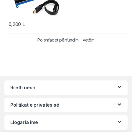
6,200
L
Po shfaqet përfundimi i vetëm
Rreth nesh
Politikat e privatësisë
Llogaria ime