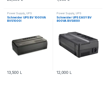
Power Supply
,
UPS
Power Supply
,
UPS
Schneider UPS BV 1000VA
Schneider UPS EASY BV
BVS1000I
800VA BVS800I
13,500
L
12,000
L