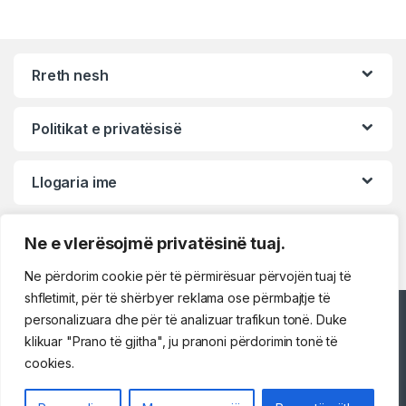
Rreth nesh
Politikat e privatësisë
Llogaria ime
Ne e vlerësojmë privatësinë tuaj.
Ne përdorim cookie për të përmirësuar përvojën tuaj të
shfletimit, për të shërbyer reklama ose përmbajtje të
personalizuara dhe për të analizuar trafikun tonë. Duke
Përshëndetje!
klikuar "Prano të gjitha", ju pranoni përdorimin tonë të
cookies.
Na kontaktoni