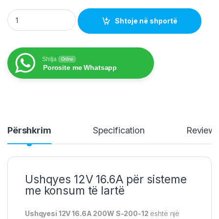
Ushqyes 12V 16.6A 200 Watt S-200-12 quantity
Shtoje në shportë
Shitja
Online
Porosite me Whatsapp
Përshkrim
Specification
Review
Ushqyes 12V 16.6A për sisteme
me konsum të lartë
Ushqyesi 12V 16.6A 200W S-200-12
është një