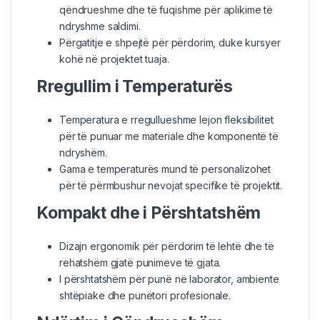
qëndrueshme dhe të fuqishme për aplikime të
ndryshme saldimi.
Përgatitje e shpejtë për përdorim, duke kursyer
kohë në projektet tuaja.
Rregullim i Temperaturës
Temperatura e rregullueshme lejon fleksibilitet
për të punuar me materiale dhe komponentë të
ndryshëm.
Gama e temperaturës mund të personalizohet
për të përmbushur nevojat specifike të projektit.
Kompakt dhe i Përshtatshëm
Dizajn ergonomik për përdorim të lehtë dhe të
rehatshëm gjatë punimeve të gjata.
I përshtatshëm për punë në laborator, ambiente
shtëpiake dhe punëtori profesionale.