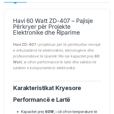
Havi 60 Watt ZD-407
– Pajisje
Përkryer për Projekte
Elektronike dhe Riparime
Havi ZD-407
i projektuar për të përmbushur nevojat
e entuziastëve të elektronikës, teknologëve dhe
profesionistëve të riparimit. Me një kapacitet prej
60
Watt
, ai ofron performancë të lartë dhe saktësi në
saldimin e komponentëve elektronikë.
Karakteristikat Kryesore
Performancë e Lartë
Kapacitet prej
60W
, i cili ofron temperaturë të