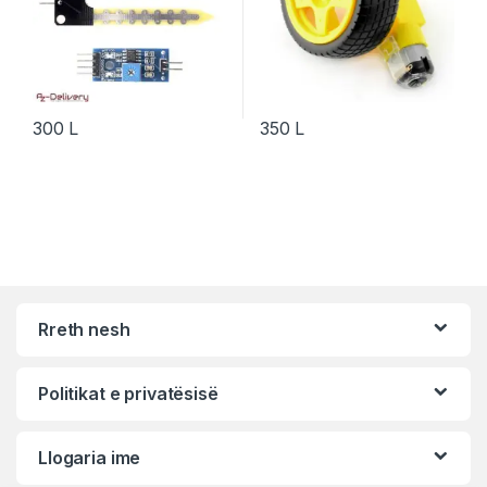
300
L
350
L
Rreth nesh
Politikat e privatësisë
Llogaria ime