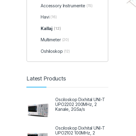
Accessory Instrumente
(15)
Havi
(16)
Kallaj
(12)
Multimeter
(20)
Oshiloskop
(12)
Latest Products
Osciloskop Dixhital UNI-T
UPO2202 200MHz, 2
Kanale, 2GSa/s
Osciloskop Dixhital UNI-T
UPO2102 100MHz, 2