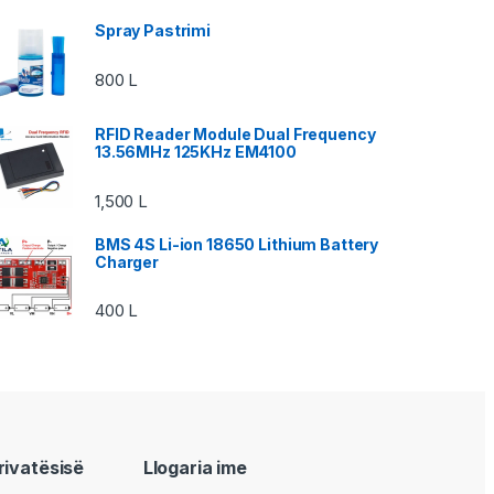
Spray Pastrimi
800
L
RFID Reader Module Dual Frequency
13.56MHz 125KHz EM4100
1,500
L
BMS 4S Li-ion 18650 Lithium Battery
Charger
400
L
privatësisë
Llogaria ime