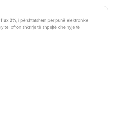
flux 2%
, i përshtatshëm për punë elektronike
 ky tel ofron shkrirje të shpejtë dhe nyje të