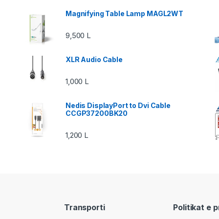
Magnifying Table Lamp MAGL2WT
9,500
L
XLR Audio Cable
1,000
L
Nedis DisplayPort to Dvi Cable
CCGP37200BK20
1,200
L
Transporti
Politikat e 