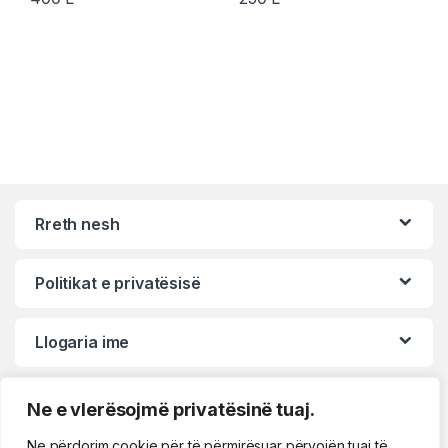
Rreth nesh
Politikat e privatësisë
Llogaria ime
Ne e vlerësojmë privatësinë tuaj.
Ne përdorim cookie për të përmirësuar përvojën tuaj të