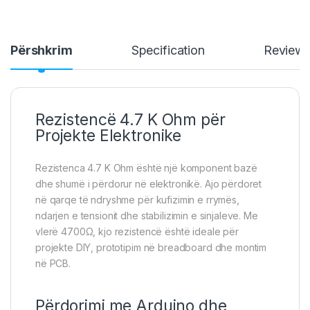
Përshkrim
Specification
Review
Rezistencë 4.7 K Ohm për
Projekte Elektronike
Rezistenca 4.7 K Ohm është një komponent bazë
dhe shumë i përdorur në elektronikë. Ajo përdoret
në qarqe të ndryshme për kufizimin e rrymës,
ndarjen e tensionit dhe stabilizimin e sinjaleve. Me
vlerë 4700Ω, kjo rezistencë është ideale për
projekte DIY, prototipim në breadboard dhe montim
në PCB.
Përdorimi me Arduino dhe