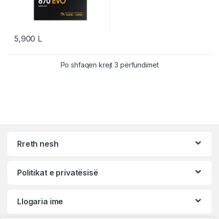
5,900
L
Po shfaqen krejt 3 përfundimet
Rreth nesh
Politikat e privatësisë
Llogaria ime