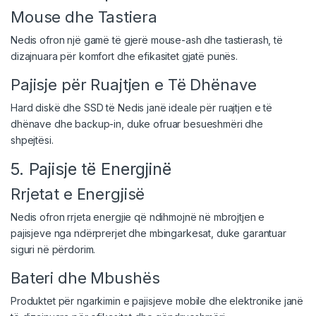
Mouse dhe Tastiera
Nedis ofron një gamë të gjerë mouse-ash dhe tastierash, të
dizajnuara për komfort dhe efikasitet gjatë punës.
Pajisje për Ruajtjen e Të Dhënave
Hard diskë dhe SSD të Nedis janë ideale për ruajtjen e të
dhënave dhe backup-in, duke ofruar besueshmëri dhe
shpejtësi.
5. Pajisje të Energjinë
Rrjetat e Energjisë
Nedis ofron rrjeta energjie që ndihmojnë në mbrojtjen e
pajisjeve nga ndërprerjet dhe mbingarkesat, duke garantuar
siguri në përdorim.
Bateri dhe Mbushës
Produktet për ngarkimin e pajisjeve mobile dhe elektronike janë