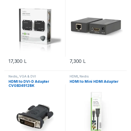
17,300
L
7,300
L
Nedis
,
VGA & DVI
HDMI
,
Nedis
HDMI to DVI-D Adapter
HDMI to Mini HDMI Adapter
CVGB34912BK