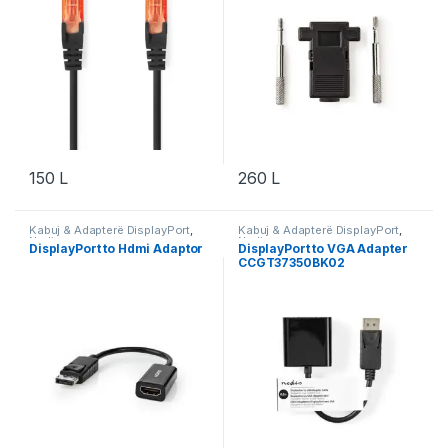
150
L
260
L
Kabuj & Adapterë DisplayPort
,
Kabuj & Adapterë DisplayPort
,
Nedis
Nedis
DisplayPort to Hdmi Adaptor
DisplayPort to VGA Adapter
CCGT37350BK02