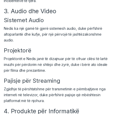
incidenteve të tjera.
3. Audio dhe Video
Sistemet Audio
Nedis ka një gamë të gjerë sistemesh audio, duke përfshirë
altoparlantë dhe kufje, për një përvojë të jashtëzakonshme
audio.
Projektorë
Projektorët e Nedis janë të dizajnuar për të ofruar cilësi të lartë
imazhi për përdorim në shtëpi dhe zyrë, duke i bërë ato ideale
për filma dhe prezantime.
Pajisje për Streaming
Zgjidhje të përshtatshme për transmetimin e përmbajtjeve nga
interneti në televizor, duke përfshirë pajisje që mbështesin
platformat më të njohura.
4. Produkte për Informatikë