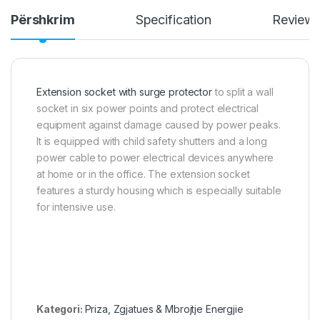
Përshkrim
Specification
Review
Extension socket with surge protector
to split a wall
socket in six power points and protect electrical
equipment against damage caused by power peaks.
It is equipped with child safety shutters and a long
power cable to power electrical devices anywhere
at home or in the office. The extension socket
features a sturdy housing which is especially suitable
for intensive use.
Kategori:
Priza, Zgjatues & Mbrojtje Energjie