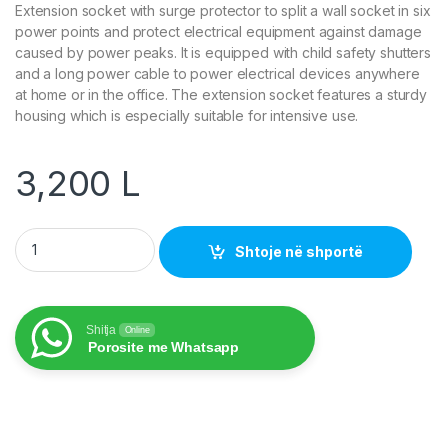
Extension socket with surge protector to split a wall socket in six
power points and protect electrical equipment against damage
caused by power peaks. It is equipped with child safety shutters
and a long power cable to power electrical devices anywhere
at home or in the office. The extension socket features a sturdy
housing which is especially suitable for intensive use.
3,200
L
Extension Socket with Surge Protection quantity
Shtoje në shportë
Shitja
Online
Porosite me Whatsapp