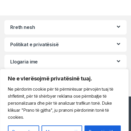
Rreth nesh
Politikat e privatësisë
Llogaria ime
Ne e vlerësojmë privatësinë tuaj.
Ne përdorim cookie për të përmirësuar përvojën tuaj të
shfletimit, për të shërbyer reklama ose përmbajtje të
personalizuara dhe për të analizuar trafikun tonë. Duke
Përshëndetje!
klikuar "Prano të gjitha", ju pranoni përdorimin tonë të
cookies.
Na kontaktoni