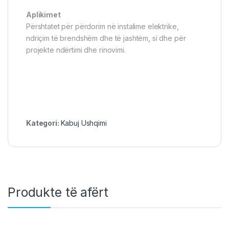
Aplikimet
Përshtatet për përdorim në instalime elektrike,
ndriçim të brendshëm dhe të jashtëm, si dhe për
projekte ndërtimi dhe rinovimi.
Kategori:
Kabuj Ushqimi
Produkte të afërt