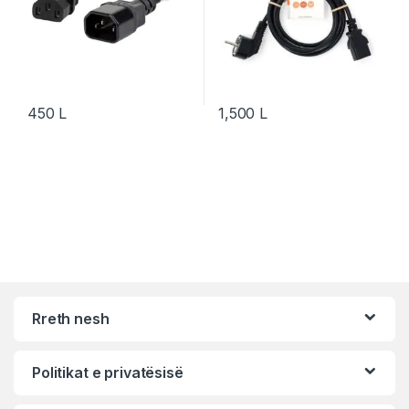
450
L
1,500
L
Rreth nesh
Politikat e privatësisë