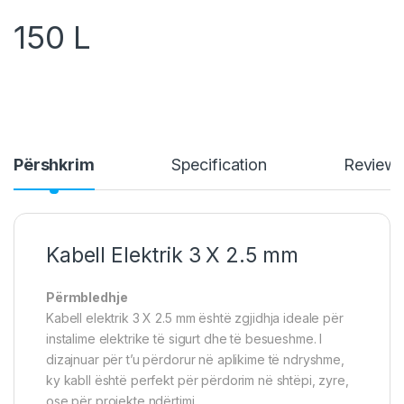
150
L
Përshkrim
Specification
Review
Kabell Elektrik
3 X 2.5 mm
Përmbledhje
Kabell elektrik 3 X 2.5 mm është zgjidhja ideale për
instalime elektrike të sigurt dhe të besueshme. I
dizajnuar për t’u përdorur në aplikime të ndryshme,
ky kabll është perfekt për përdorim në shtëpi, zyre,
ose për projekte ndërtimi.