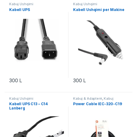
Kabuj Ushqimi
Kabuj Ushqimi
Kabell UPS
Kabell Ushqimi per Makine
300
L
300
L
Kabuj Ushqimi
Kabuj & Adapterë
,
Kabuj
Ushqimi
,
Nedis
Kabell UPS C13 – C14
Power Cable IEC-320-C19
Lanberg